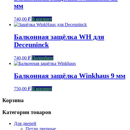
мм
740,00
₽
В корзину
Балконная защёлка WH для
Deceuninck
740,00
₽
Подробнее
Балконная защёлка Winkhaus 9 мм
750,00
₽
В корзину
Корзина
Категории товаров
Для дверей
Петли дверные