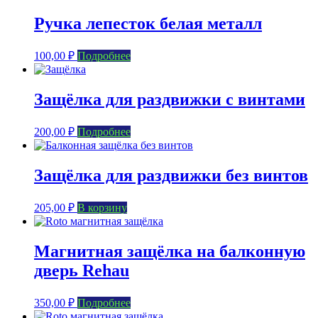
Ручка лепесток белая металл
100,00
₽
Подробнее
Защёлка для раздвижки с винтами
200,00
₽
Подробнее
Защёлка для раздвижки без винтов
205,00
₽
В корзину
Магнитная защёлка на балконную
дверь Rehau
350,00
₽
Подробнее