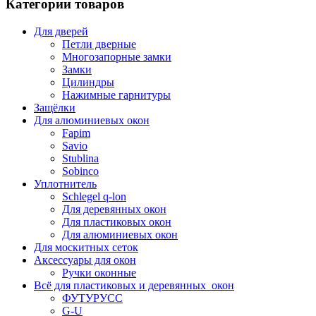
Категории товаров
Для дверей
Петли дверные
Многозапорные замки
Замки
Цилиндры
Нажимные гарнитуры
Защёлки
Для алюминиевых окон
Fapim
Savio
Stublina
Sobinco
Уплотнитель
Schlegel q-lon
Для деревянных окон
Для пластиковых окон
Для алюминиевых окон
Для москитных сеток
Аксессуары для окон
Ручки оконные
Всё для пластиковых и деревянных окон
ФУТУРУСС
G-U