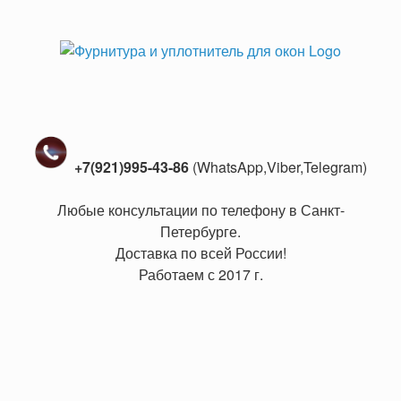
+7(921)995-43-86
(WhatsApp,Viber,Telegram)
Любые консультации по телефону в Санкт-
Петербурге.
Доставка по всей России!
Работаем с 2017 г.