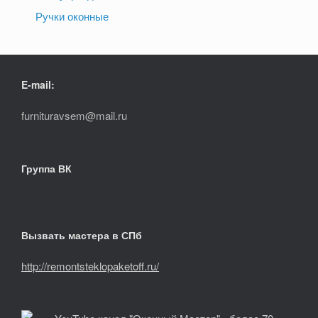
Ручки оконные
E-mail:
furnituravsem@mail.ru
Группа ВК
Вызвать мастера в СПб
http://remontsteklopaketoff.ru/