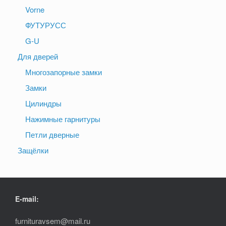
Vorne
ФУТУРУСС
G-U
Для дверей
Многозапорные замки
Замки
Цилиндры
Нажимные гарнитуры
Петли дверные
Защёлки
E-mail:
furnituravsem@mail.ru