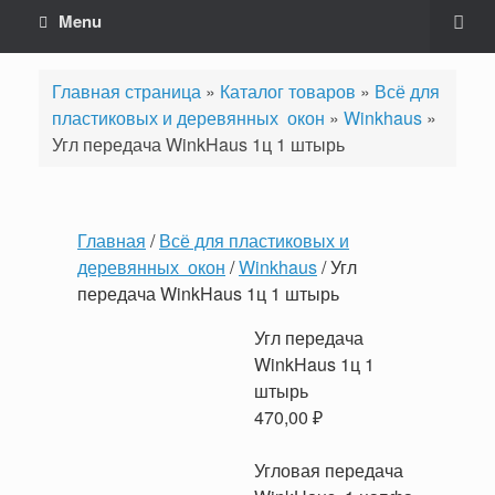
Menu
Главная страница
»
Каталог товаров
»
Всё для
пластиковых и деревянных окон
»
Winkhaus
»
Угл передача WinkHaus 1ц 1 штырь
Главная
/
Всё для пластиковых и
деревянных окон
/
Winkhaus
/ Угл
передача WinkHaus 1ц 1 штырь
Угл передача
WinkHaus 1ц 1
штырь
470,00
₽
Угловая передача