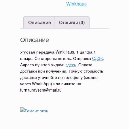
1ц
Winkhaus
1
штырь
Описание
Отзывы (0)
Описание
Угловая передача WinkHaus. 1 цапфа 1
штырь. Со стороны петель. Отправка
СДЭК
.
Адреса пунктов выдачи
здесь
. Оплата
доставки при получении. Точную стоимость
доставки уточняйте по телефону (можно
через WhatsApp) или пишите на
furnituravsem@mail.ru