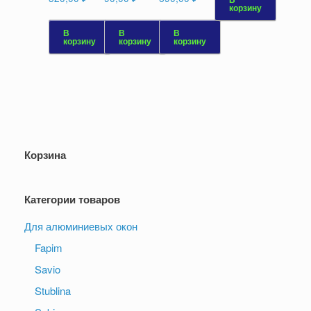
корзину
В
В
В
корзину
корзину
корзину
Корзина
Категории товаров
Для алюминиевых окон
Fapim
Savio
Stublina