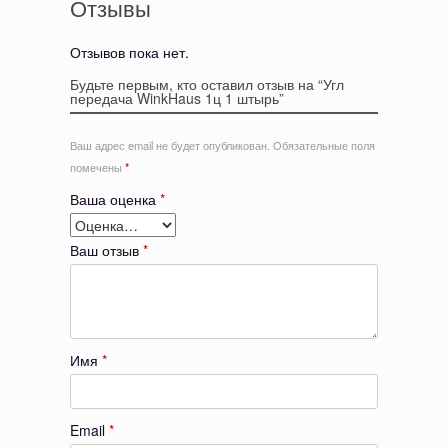
Отзывы
Отзывов пока нет.
Будьте первым, кто оставил отзыв на “Угл
передача WinkHaus 1ц 1 штырь”
Ваш адрес email не будет опубликован.
Обязательные поля
помечены
*
Ваша оценка
*
Ваш отзыв
*
Имя
*
Email
*